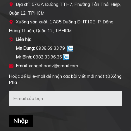
Địa chỉ: 57/3A Đường TTH7, Phường Tân Thới Hiệp,
Quận 12, TPHCM
Xưởng sản xuất: 17/85 Đường ĐHT10B, P. Đông
Hưng Thuận, Quận 12, TPHCM
Liên hệ:
Ms Dung:
0938.69.33.79
Mr Bình:
0982.33.96.36
Email:
xongphaadv@gmail.com
Hoặc để lại e-mail để nhận các bài viết mới nhất từ Xông
Pha