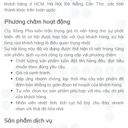
khách hàng ở HCM, Hà Nội, Đà Nẵng, Cần Thơ,…các tỉnh
thành khác trên toàn quốc
Phương châm hoạt động
Cty Xông Pha luôn trân trọng giá trị nền tảng cho sự phát
triển, đó là cơ hội được hợp tác với Quý khách hàng, sự hài
lòng của khách hàng là điều quan trọng nhất.
Sự hài lòng này đã và đang được thể hiện rõ nét trong từng
sản phẩm, dịch vụ mà công ty cung cấp với phương châm:
Chất lượng sản phẩm luôn đặt lên hàng đầu, đạt tiêu
chuẩn theo đúng yêu cầu.
Giá cả cạnh tranh.
Đáp ứng nhanh chóng, kịp thời nhu cầu sản phẩm để
đảm bảo không bị gián đoạn kế hoạch của khách hàng.
Tư vấn, chọn lọc sản phẩm phù hợp với nhu cầu, chi phí
của khách hàng.
Nhân viên nhiệt tình, tích cực hỗ trợ, chu đáo, nhanh
nhẹn với thái độ hòa nhã
Sản phẩm dịch vụ